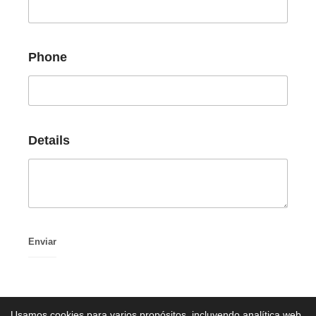
Phone
Details
Usamos cookies para varios propósitos, incluyendo analítica web