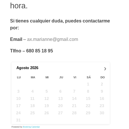
hora.
Si tienes cualquier duda, puedes contactarme
por:
Email
–
ax.marianne@gmail.com
Tlfno – 680 85 18 95
›
Agosto
2026
LU
MA
MI
JU
VI
SÁ
DO
1
2
3
4
5
6
7
8
9
10
11
12
13
14
15
16
17
18
19
20
21
22
23
24
25
26
27
28
29
30
31
Powered by
Booking Calendar